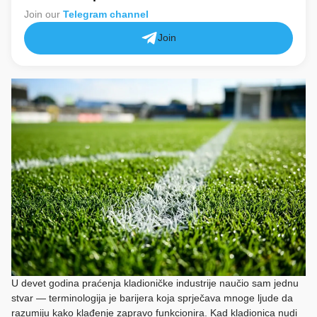
Join our
Telegram channel
Join
U devet godina praćenja kladioničke industrije naučio sam jednu
stvar — terminologija je barijera koja sprječava mnoge ljude da
razumiju kako klađenje zapravo funkcionira. Kad kladionica nudi