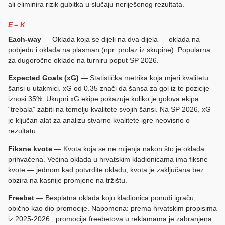
ali eliminira rizik gubitka u slučaju neriješenog rezultata.
E – K
Each-way
— Oklada koja se dijeli na dva dijela — oklada na
pobjedu i oklada na plasman (npr. prolaz iz skupine). Popularna
za dugoročne oklade na turniru poput SP 2026.
Expected Goals (xG)
— Statistička metrika koja mjeri kvalitetu
šansi u utakmici. xG od 0.35 znači da šansa za gol iz te pozicije
iznosi 35%. Ukupni xG ekipe pokazuje koliko je golova ekipa
“trebala” zabiti na temelju kvalitete svojih šansi. Na SP 2026, xG
je ključan alat za analizu stvarne kvalitete igre neovisno o
rezultatu.
Fiksne kvote
— Kvota koja se ne mijenja nakon što je oklada
prihvaćena. Većina oklada u hrvatskim kladionicama ima fiksne
kvote — jednom kad potvrdite okladu, kvota je zaključana bez
obzira na kasnije promjene na tržištu.
Freebet
— Besplatna oklada koju kladionica ponudi igraču,
obično kao dio promocije. Napomena: prema hrvatskim propisima
iz 2025-2026., promocija freebetova u reklamama je zabranjena.