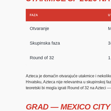
FAZA
U
Otvaranje
M
Skupinska faza
3
Round of 32
1
Azteca je domaćin otvarajuće utakmice i nekoliko
Hrvatsku, Azteca nije relevantna u skupinskoj faz
teoretski bi mogla igrati Round of 32 na Azteci — 
GRAD — MEXICO CIT