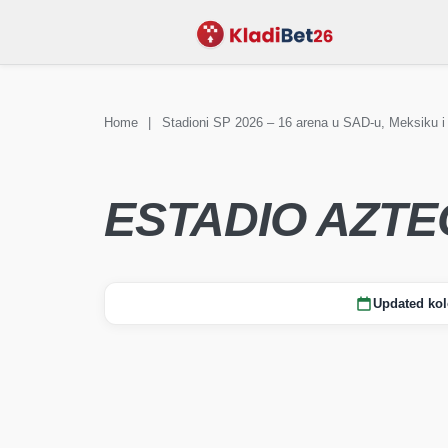
Home
|
Stadioni SP 2026 – 16 arena u SAD-u, Meksiku i 
KLAĐENJE
Vijesti Sv
STADIONI
FAQ
prvenstvo
ESTADIO AZTE
Updated kol