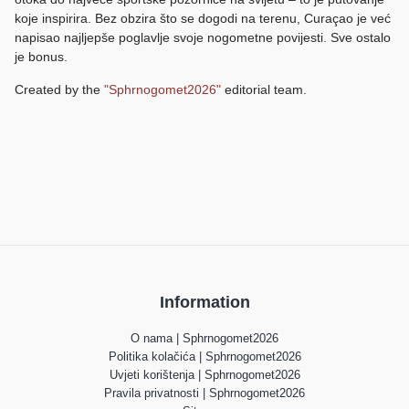
koje inspirira. Bez obzira što se dogodi na terenu, Curaçao je već
napisao najljepše poglavlje svoje nogometne povijesti. Sve ostalo
je bonus.
Created by the
"Sphrnogomet2026"
editorial team.
Information
O nama | Sphrnogomet2026
Politika kolačića | Sphrnogomet2026
Uvjeti korištenja | Sphrnogomet2026
Pravila privatnosti | Sphrnogomet2026