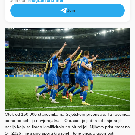
Join our
Telegram channel
Join
Otok od 150.000 stanovnika na Svjetskom prvenstvu. Ta rečenica
sama po sebi je nevjerojatna – Curaçao je jedna od najmanjih
nacija koja se ikada kvalificirala na Mundijal. Njihova prisutnost na
SP 2026 nije samo sportski uspjeh; to je priča o upornosti,