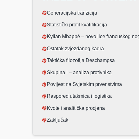
Generacijska tranzicija
Statistički profil kvalifikacija
Kylian Mbappé – novo lice francuskog n
Ostatak zvjezdanog kadra
Taktička filozofija Deschampsa
Skupina I – analiza protivnika
Povijest na Svjetskim prvenstvima
Raspored utakmica i logistika
Kvote i analitička procjena
Zaključak