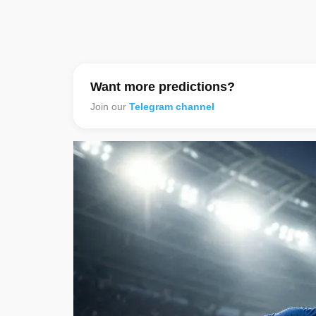
Want more predictions?
Join our
Telegram channel