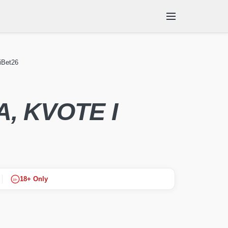
iBet26
ENTACIJE
SKUPINE
, KVOTE I
18+ Only
18+