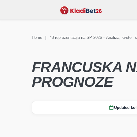
Home
|
48 reprezentacija na SP 2026 – Analiza, kvote i 
KLAĐENJE
Vijesti Sv
STADIONI
FAQ
prvenstvo
FRANCUSKA NA 
PROGNOZE
Updated kol