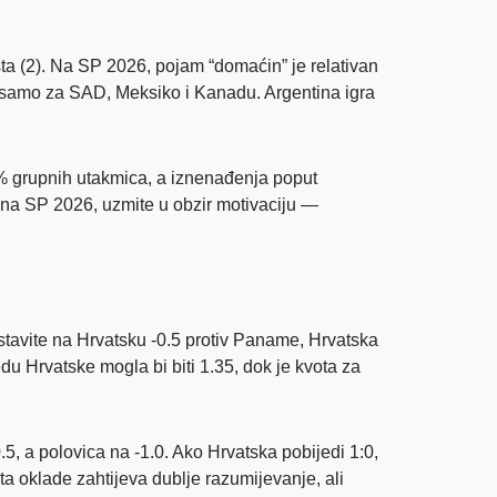
sta (2). Na SP 2026, pojam “domaćin” je relativan
 samo za SAD, Meksiko i Kanadu. Argentina igra
19% grupnih utakmica, a iznenađenja poput
 na SP 2026, uzmite u obzir motivaciju —
stavite na Hrvatsku -0.5 protiv Paname, Hrvatska
u Hrvatske mogla bi biti 1.35, dok je kvota za
.5, a polovica na -1.0. Ako Hrvatska pobijedi 1:0,
ta oklade zahtijeva dublje razumijevanje, ali