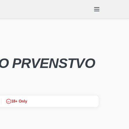
ENTACIJE
SKUPINE
KO PRVENSTVO
18+ Only
18+