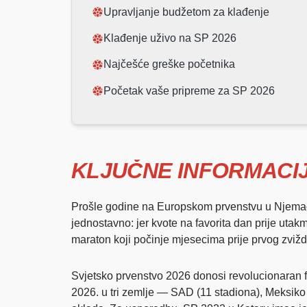
Upravljanje budžetom za klađenje
Klađenje uživo na SP 2026
Najčešće greške početnika
Početak vaše pripreme za SP 2026
KLJUČNE INFORMACIJ
Prošle godine na Europskom prvenstvu u Njemačk
jednostavno: jer kvote na favorita dan prije utak
maraton koji počinje mjesecima prije prvog zviž
Svjetsko prvenstvo 2026 donosi revolucionaran for
2026. u tri zemlje — SAD (11 stadiona), Meksiko 