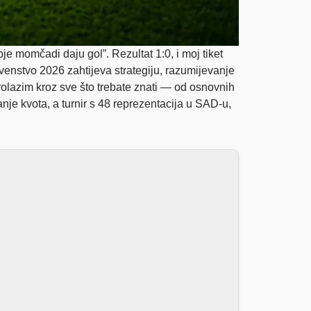
e momčadi daju gol”. Rezultat 1:0, i moj tiket
enstvo 2026 zahtijeva strategiju, razumijevanje
olazim kroz sve što trebate znati — od osnovnih
nje kvota, a turnir s 48 reprezentacija u SAD-u,