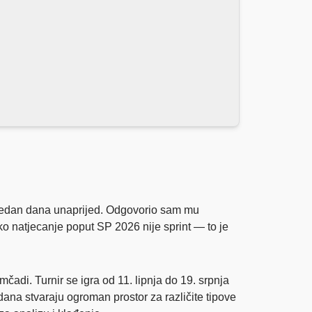
tjedan dana unaprijed. Odgovorio sam mu
iko natjecanje poput SP 2026 nije sprint — to je
adi. Turnir se igra od 11. lipnja do 19. srpnja
ana stvaraju ogroman prostor za različite tipove