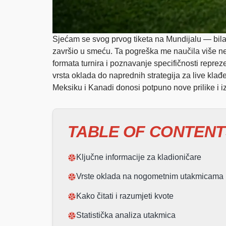
Sjećam se svog prvog tiketa na Mundijalu — bila 
završio u smeću. Ta pogreška me naučila više ne
formata turnira i poznavanje specifičnosti repr
vrsta oklada do naprednih strategija za live kla
Meksiku i Kanadi donosi potpuno nove prilike i i
TABLE OF CONTENT
Ključne informacije za kladioničare
Vrste oklada na nogometnim utakmicama
Kako čitati i razumjeti kvote
Statistička analiza utakmica