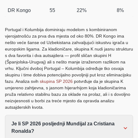
DR Kongo
55
22%
8%
Portugal i Kolumbija dominiraju modelom s kombiniranom
vjerojatnošću za prva dva mjesta od oko 80%. DR Kongo ima
nešto veće šanse od Uzbekistana zahvaljujući iskustvu igrača u
europskim ligama. Za kladioničare, skupina K nudi jasnu strukturu
s dva favorita i dva autsajdera — profil sličan skupini H
(Španjolska-Urugvaj) ali s nešto manje izraženom razlikom na
vrhu. Ključni dvoboj Portugal – Kolumbija određuje tko osvaja
skupinu i time dobiva potencijalno povoljniji put kroz eliminacijsku
fazu. Analiza svih
skupina SP 2026
potvrđuje da je skupina K
umjereno zahtjevna, s jasnom hijerarhijom koja kladioničarima
pruža relativno stabilnu bazu za oklade na prolaz, ali i s dovoljno
neizvjesnosti u borbi za treće mjesto da opravda analizu
autsajderskih kvota.
Je li SP 2026 posljednji Mundijal za Cristiana
Ronalda?