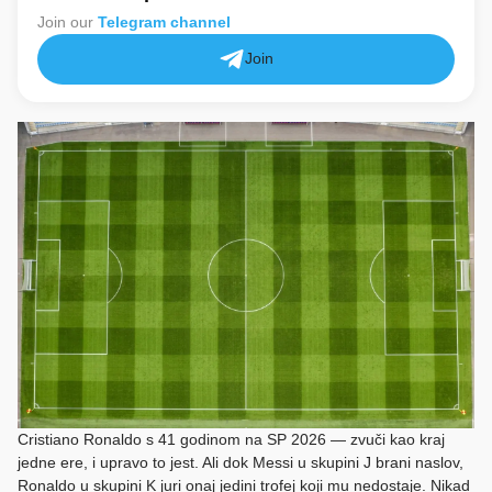
Join our
Telegram channel
Join
Cristiano Ronaldo s 41 godinom na SP 2026 — zvuči kao kraj
jedne ere, i upravo to jest. Ali dok Messi u skupini J brani naslov,
Ronaldo u skupini K juri onaj jedini trofej koji mu nedostaje. Nikad