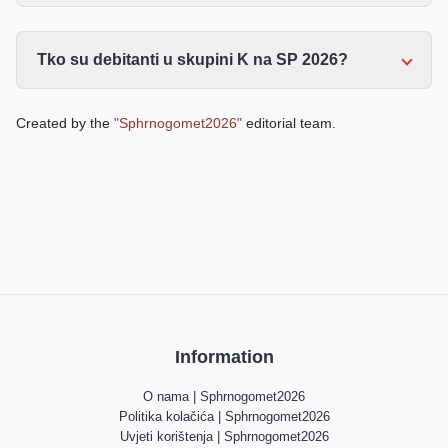
Tko su debitanti u skupini K na SP 2026?
Created by the
"Sphrnogomet2026"
editorial team.
Information
O nama | Sphrnogomet2026
Politika kolačića | Sphrnogomet2026
Uvjeti korištenja | Sphrnogomet2026